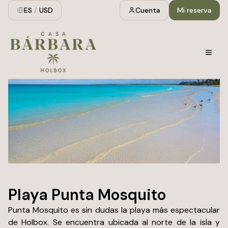
ES
/
USD
Cuenta
Mi reserva
Playa Punta Mosquito
Punta Mosquito es sin dudas la playa más espectacular
de Holbox. Se encuentra ubicada al norte de la isla y