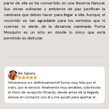
parte de ella se ha convertido en una Reserva Natural.
Sus vistas solitarias y ambiente de paz justifican la
caminata que debes hacer para llegar a ella. Aunque, el
recorrido es tan agradable para los sentidos que ni
cuentas te darás de la distancia caminada. Punta
Mosquito es un sitio en donde lo único que está
permitido es disfrutar.
Ale Zapata
Volveremos a ir definitivamente!! Estoy muy feliz por el
trato, por el servicio. Realmente muy amables, sobretodo
el chico de recepción Ricardo, desde antes de la llegada
estuve en contacto con él y me ayudó para apartar el
increíble tour del Tiburón Ballena, de Corsario II con
Alfonso y Emanuel, vale mucho la pena ir y conocer.