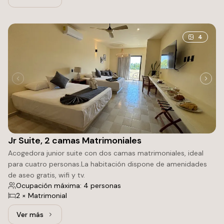
Ver más: Jr Suite, 1 cama King
4
Jr Suite, 2 camas Matrimoniales
Acogedora junior suite con dos camas matrimoniales, ideal
para cuatro personas.La habitación dispone de amenidades
de aseo gratis, wifi y tv.
Ocupación máxima: 4 personas
2 × Matrimonial
Ver más
Ver más: Jr Suite, 2 camas Matrimoniales