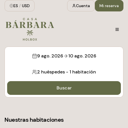
ES
/
USD
Cuenta
Mi reserva
9 ago. 2026
10 ago. 2026
2 huéspedes
-
1 habitación
Buscar
Nuestras habitaciones